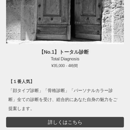
【No.1】トータル診断
Total
Diagnosis
¥35,000 -
4
時間
【１番人気】
「顔タイプ診断」「骨格診断」「パーソナルカラー診
断」全ての診断を受け、総合的にあなた自身の魅力をご
提案します。
詳しくはこちら