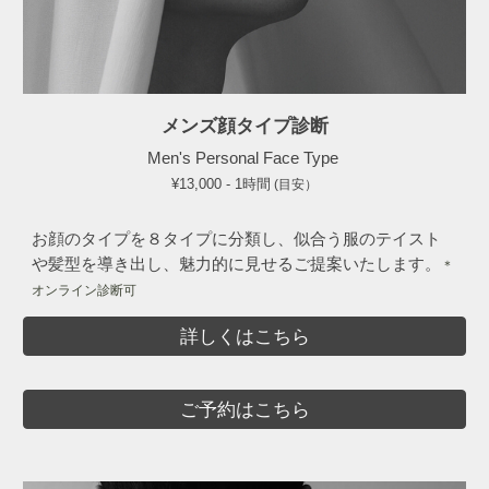
メンズ顔タイプ診断
Men's Personal
Face Type
¥13,000 - 1時間
(目安）
お顔のタイプを８タイプに分類し、似合う服のテイスト
や髪型を導き出し、魅力的に見せるご提案いたします。
＊
オンライン診断
可
詳しくはこちら
ご予約はこちら