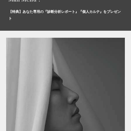
【特典】
あなた専用の『診断分析レポート』『個人カルテ』を
プレゼン
ト