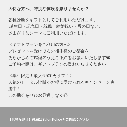
大切な方へ、特別な体験を贈りませんか？
各種診断をギフトとしてご利用いただけます。
誕生日・記念日・就職・結婚祝い・母の日など、
さまざまなシーンにご利用いただけます。
《ギフトプランをご利用の方へ》
プレゼントを受け取るお相手様のご都合を、
あらかじめご確認のうえご予約をお願いいたします🕊️
ご予約の際は、ギフトプラン
の旨お知らせください
《学生限定！
最大6,500円オフ
！》
人気の
トータル診断
がお得に受けられるキャンペーン実
施中！
この機会をぜひお見逃しなく◎
【お得な割引】詳細はSalon Policyをご確認ください