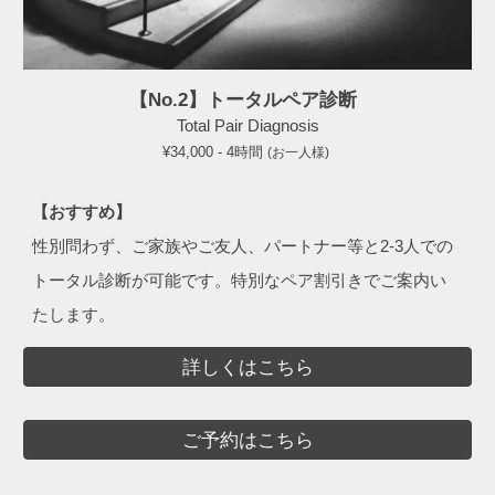
【No.2】トータルペア診断
Total Pair
Diagnosis
¥3
4
,000 -
4
時間
(お一人様)
【おすすめ】
性別問わず、ご家族やご友人、パートナー等と2-
3
人での
トータル診断が可能です。特別なペア割引きでご案内い
たします。
詳しくはこちら
ご予約はこちら