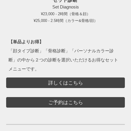
セット診断
Set Diagnosis
¥23,000 - 2時間（骨格＆顔）
¥2
5
,000 -
2.5
時間（カラー&骨格/顔）
【単品よりお得】
「顔タイプ診断」「骨格診断」「パーソナルカラー診
断」の中から２つの診断を選択いただけるお得なセット
メニューです。
詳しくはこちら
ご予約はこちら