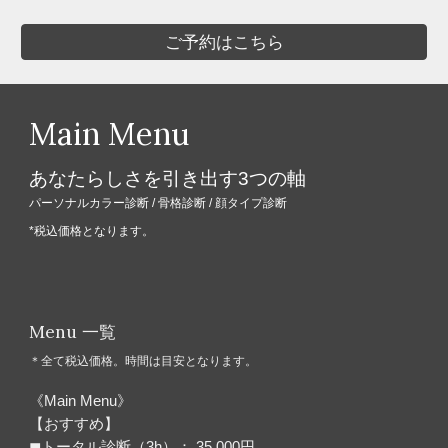
ご予約はこちら
Main Menu
あなたらしさを引き出す3つの軸
パーソナルカラー診断
/
骨格診断
/
顔タイプ診断
*税込価格となります。
Menu 一覧
＊全て税込価格。時間は目安となります。
《Main Menu》
【おすすめ】
◼︎トータル診断（3h）： 35,000円